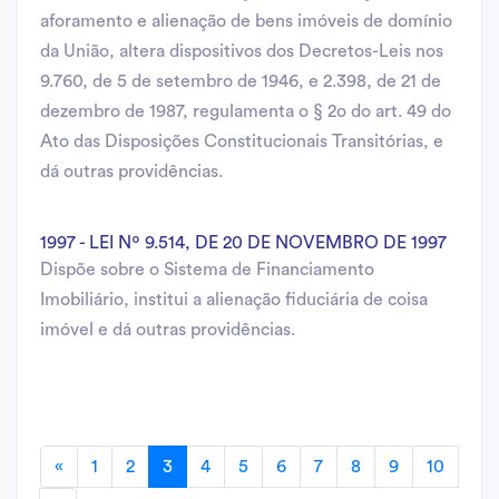
aforamento e alienação de bens imóveis de domínio
da União, altera dispositivos dos Decretos-Leis nos
9.760, de 5 de setembro de 1946, e 2.398, de 21 de
dezembro de 1987, regulamenta o § 2o do art. 49 do
Ato das Disposições Constitucionais Transitórias, e
dá outras providências.
1997 - LEI Nº 9.514, DE 20 DE NOVEMBRO DE 1997
Dispõe sobre o Sistema de Financiamento
Imobiliário, institui a alienação fiduciária de coisa
imóvel e dá outras providências.
«
1
2
3
4
5
6
7
8
9
10