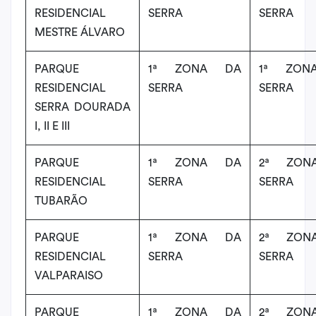
RESIDENCIAL
SERRA
SERRA
MESTRE ÁLVARO
PARQUE
1ª ZONA DA
1ª ZON
RESIDENCIAL
SERRA
SERRA
SERRA DOURADA
I, II E III
PARQUE
1ª ZONA DA
2ª ZON
RESIDENCIAL
SERRA
SERRA
TUBARÃO
PARQUE
1ª ZONA DA
2ª ZON
RESIDENCIAL
SERRA
SERRA
VALPARAISO
PARQUE
1ª ZONA DA
2ª ZON