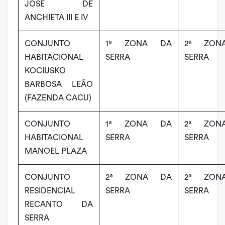
JOSÉ DE
ANCHIETA III E IV
CONJUNTO
1ª ZONA DA
2ª ZON
HABITACIONAL
SERRA
SERRA
KOCIUSKO
BARBOSA LEÃO
(FAZENDA CACU)
CONJUNTO
1ª ZONA DA
2ª ZON
HABITACIONAL
SERRA
SERRA
MANOEL PLAZA
CONJUNTO
2ª ZONA DA
2ª ZON
RESIDENCIAL
SERRA
SERRA
RECANTO DA
SERRA