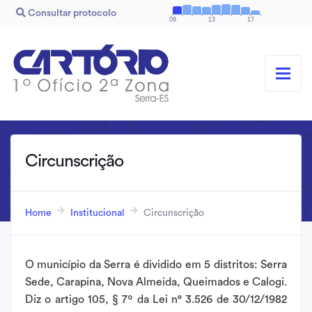
Consultar protocolo
09
13
17
Circunscrição
Home
Institucional
Circunscrição
O município da Serra é dividido em 5 distritos: Serra
Sede, Carapina, Nova Almeida, Queimados e Calogi.
Diz o artigo 105, § 7º da Lei n° 3.526 de 30/12/1982