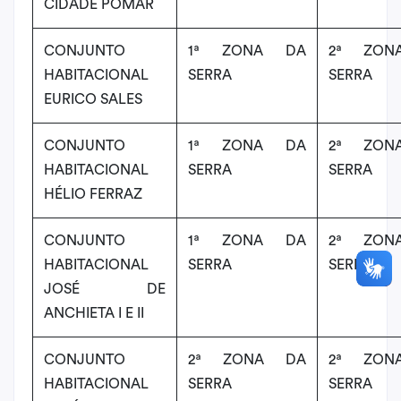
CIDADE POMAR
CONJUNTO
1ª ZONA DA
2ª ZON
HABITACIONAL
SERRA
SERRA
EURICO SALES
CONJUNTO
1ª ZONA DA
2ª ZON
HABITACIONAL
SERRA
SERRA
HÉLIO FERRAZ
CONJUNTO
1ª ZONA DA
2ª ZON
HABITACIONAL
SERRA
SERRA
JOSÉ DE
ANCHIETA I E II
CONJUNTO
2ª ZONA DA
2ª ZON
HABITACIONAL
SERRA
SERRA