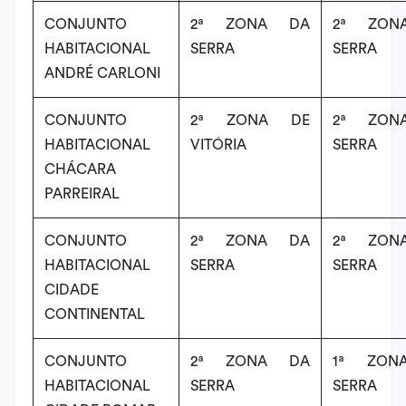
CONJUNTO
2ª ZONA DA
2ª ZON
HABITACIONAL
SERRA
SERRA
ANDRÉ CARLONI
CONJUNTO
2ª ZONA DE
2ª ZON
HABITACIONAL
VITÓRIA
SERRA
CHÁCARA
PARREIRAL
CONJUNTO
2ª ZONA DA
2ª ZON
HABITACIONAL
SERRA
SERRA
CIDADE
CONTINENTAL
CONJUNTO
2ª ZONA DA
1ª ZON
HABITACIONAL
SERRA
SERRA