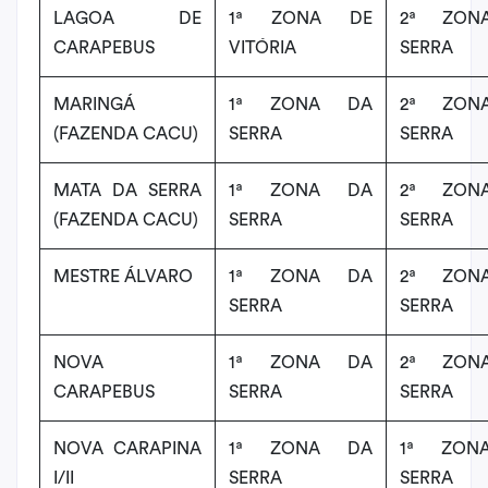
LAGOA DE
1ª ZONA DE
2ª ZON
CARAPEBUS
VITÓRIA
SERRA
MARINGÁ
1ª ZONA DA
2ª ZON
(FAZENDA CACU)
SERRA
SERRA
MATA DA SERRA
1ª ZONA DA
2ª ZON
(FAZENDA CACU)
SERRA
SERRA
MESTRE ÁLVARO
1ª ZONA DA
2ª ZON
SERRA
SERRA
NOVA
1ª ZONA DA
2ª ZON
CARAPEBUS
SERRA
SERRA
NOVA CARAPINA
1ª ZONA DA
1ª ZON
I/II
SERRA
SERRA