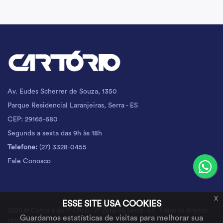
Av. Eudes Scherrer de Souza, 1350
Parque Residencial Laranjeiras, Serra - ES
CEP: 29165-680
Segunda a sexta das 9h às 18h
Telefone:
(27) 3328-0455
Fale Conosco
x
ESSE SITE USA COOKIES
2026 © Cartório do 1º Ofício - 2ª Zona da Serra - ES. Todos os direitos
Guardamos estatísticas de visitas para melhorar sua
reservados.