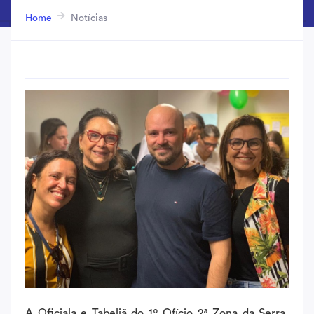
Home
Notícias
A Oficiala e Tabeliã do 1º Ofício 2ª Zona da Serra,