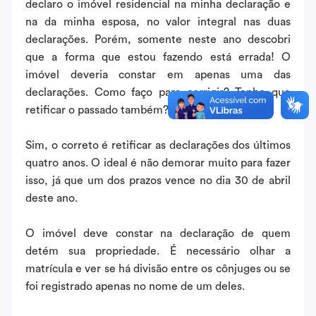
declaro o imóvel residencial na minha declaração e
na da minha esposa, no valor integral nas duas
declarações. Porém, somente neste ano descobri
que a forma que estou fazendo está errada! O
imóvel deveria constar em apenas uma das
declarações. Como faço para corrigir? Tenho que
retificar o passado também?”
Sim, o correto é retificar as declarações dos últimos
quatro anos. O ideal é não demorar muito para fazer
isso, já que um dos prazos vence no dia 30 de abril
deste ano.
O imóvel deve constar na declaração de quem
detém sua propriedade. É necessário olhar a
matrícula e ver se há divisão entre os cônjuges ou se
foi registrado apenas no nome de um deles.